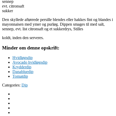
sennep
evt. citronsaft
sukker
Den skyllede aftørrede persille blendes eller hakkes fint og blandes i
mayonnaisen med ymer og purløg. Dippen smages til med salt,
sennep, evt. list citronsaft og et sukkerdrys, Stilles
koldt, inden den serveres.
Minder om denne opskrift:
Hvidløgsdip
Avocado hvidløgsdip
Krydderdip
Danabluedip
Tomatdip
Categories:
Dip