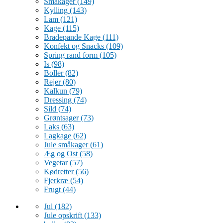
Småkager
(149)
Kylling
(143)
Lam
(121)
Kage
(115)
Bradepande Kage
(111)
Konfekt og Snacks
(109)
Spring rand form
(105)
Is
(98)
Boller
(82)
Rejer
(80)
Kalkun
(79)
Dressing
(74)
Sild
(74)
Grøntsager
(73)
Laks
(63)
Lagkage
(62)
Jule småkager
(61)
Æg og Ost
(58)
Vegetar
(57)
Kødretter
(56)
Fjerkræ
(54)
Frugt
(44)
Jul
(182)
Jule opskrift
(133)