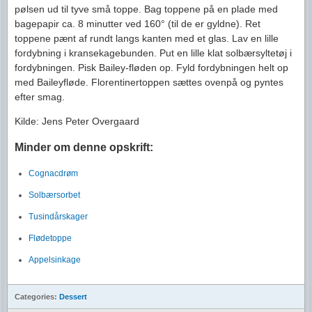
pølsen ud til tyve små toppe. Bag toppene på en plade med
bagepapir ca. 8 minutter ved 160° (til de er gyldne). Ret
toppene pænt af rundt langs kanten med et glas. Lav en lille
fordybning i kransekagebunden. Put en lille klat solbærsyltetøj i
fordybningen. Pisk Bailey-fløden op. Fyld fordybningen helt op
med Baileyfløde. Florentinertoppen sættes ovenpå og pyntes
efter smag.
Kilde: Jens Peter Overgaard
Minder om denne opskrift:
Cognacdrøm
Solbærsorbet
Tusindårskager
Flødetoppe
Appelsinkage
Categories:
Dessert