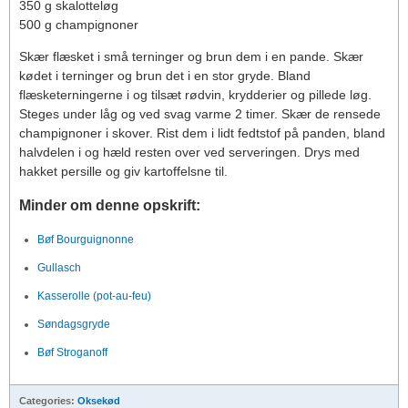
350 g skalotteløg
500 g champignoner
Skær flæsket i små terninger og brun dem i en pande. Skær
kødet i terninger og brun det i en stor gryde. Bland
flæsketerningerne i og tilsæt rødvin, krydderier og pillede løg.
Steges under låg og ved svag varme 2 timer. Skær de rensede
champignoner i skover. Rist dem i lidt fedtstof på panden, bland
halvdelen i og hæld resten over ved serveringen. Drys med
hakket persille og giv kartoffelsne til.
Minder om denne opskrift:
Bøf Bourguignonne
Gullasch
Kasserolle (pot-au-feu)
Søndagsgryde
Bøf Stroganoff
Categories:
Oksekød