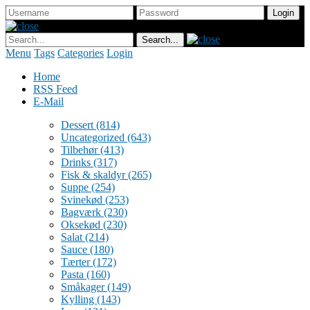
Menu
Tags
Categories
Login
Home
RSS Feed
E-Mail
Dessert
(814)
Uncategorized
(643)
Tilbehør
(413)
Drinks
(317)
Fisk & skaldyr
(265)
Suppe
(254)
Svinekød
(253)
Bagværk
(230)
Oksekød
(230)
Salat
(214)
Sauce
(180)
Tærter
(172)
Pasta
(160)
Småkager
(149)
Kylling
(143)