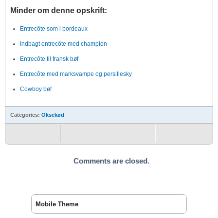
Minder om denne opskrift:
Entrecôte som i bordeaux
Indbagt entrecôte med champion
Entrecôte til fransk bøf
Entrecôte med marksvampe og persillesky
Cowboy bøf
Categories:
Oksekød
Comments are closed.
Mobile Theme