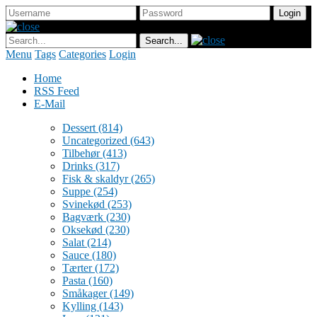
Menu
Tags
Categories
Login
Home
RSS Feed
E-Mail
Dessert
(814)
Uncategorized
(643)
Tilbehør
(413)
Drinks
(317)
Fisk & skaldyr
(265)
Suppe
(254)
Svinekød
(253)
Bagværk
(230)
Oksekød
(230)
Salat
(214)
Sauce
(180)
Tærter
(172)
Pasta
(160)
Småkager
(149)
Kylling
(143)