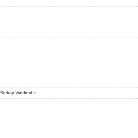
 Børkop Vandmølle