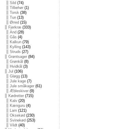
Sild
(74)
Tilbehør
(1)
Torsk
(38)
Tun
(13)
Ørred
(15)
Fjerkræ
(333)
And
(28)
Gås
(4)
Kalkun
(79)
Kylling
(143)
Struds
(27)
Grøntsager
(84)
Grønkål
(8)
Hvidkål
(3)
Jul
(106)
Gløgg
(13)
Jule kage
(7)
Jule småkager
(61)
Æbleskiver
(9)
Kødretter
(715)
Kalv
(20)
Kænguru
(4)
Lam
(121)
Oksekød
(230)
Svinekød
(253)
Vildt
(40)