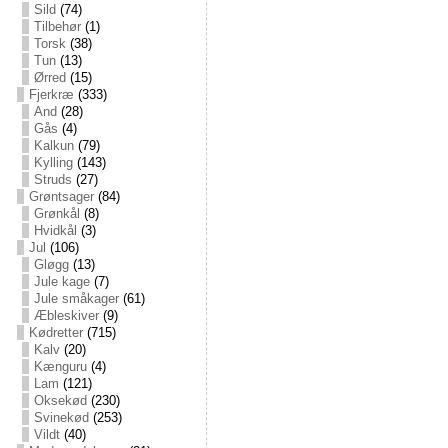
Sild
(74)
Tilbehør
(1)
Torsk
(38)
Tun
(13)
Ørred
(15)
Fjerkræ
(333)
And
(28)
Gås
(4)
Kalkun
(79)
Kylling
(143)
Struds
(27)
Grøntsager
(84)
Grønkål
(8)
Hvidkål
(3)
Jul
(106)
Gløgg
(13)
Jule kage
(7)
Jule småkager
(61)
Æbleskiver
(9)
Kødretter
(715)
Kalv
(20)
Kænguru
(4)
Lam
(121)
Oksekød
(230)
Svinekød
(253)
Vildt
(40)