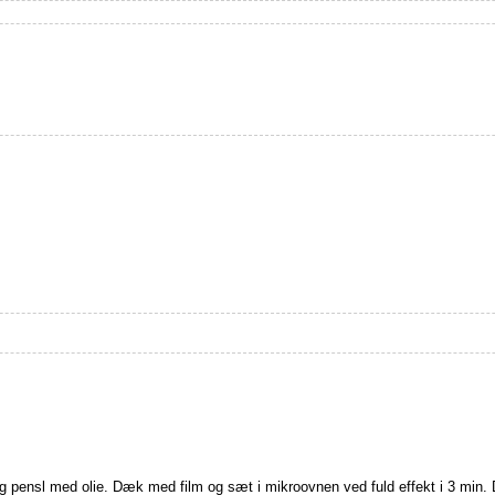
 pensl med olie. Dæk med film og sæt i mikroovnen ved fuld effekt i 3 min. Dr