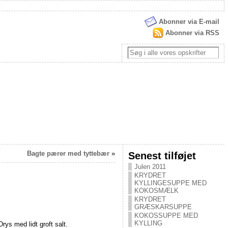
Abonner via E-mail
Abonner via RSS
Bagte pærer med tyttebær
»
Senest tilføjet
Julen 2011
KRYDRET
KYLLINGESUPPE MED
KOKOSMÆLK
KRYDRET
GRÆSKARSUPPE
KOKOSSUPPE MED
KYLLING
ys med lidt groft salt.