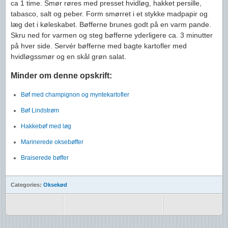
ca 1 time. Smør røres med presset hvidløg, hakket persille,
tabasco, salt og peber. Form smørret i et stykke madpapir og
læg det i køleskabet. Bøfferne brunes godt på en varm pande.
Skru ned for varmen og steg bøfferne yderligere ca. 3 minutter
på hver side. Servér bøfferne med bagte kartofler med
hvidløgssmør og en skål grøn salat.
Minder om denne opskrift:
Bøf med champignon og myntekartofler
Bøf Lindstrøm
Hakkebøf med løg
Marinerede oksebøffer
Braiserede bøffer
Categories:
Oksekød