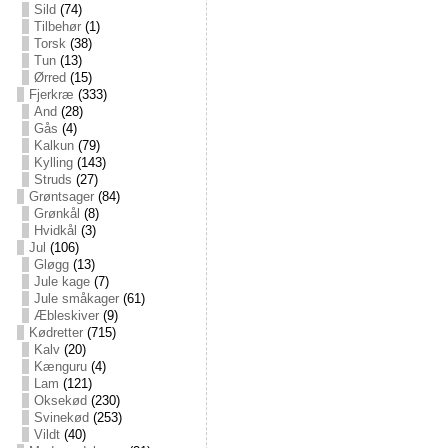
Sild
(74)
Tilbehør
(1)
Torsk
(38)
Tun
(13)
Ørred
(15)
Fjerkræ
(333)
And
(28)
Gås
(4)
Kalkun
(79)
Kylling
(143)
Struds
(27)
Grøntsager
(84)
Grønkål
(8)
Hvidkål
(3)
Jul
(106)
Gløgg
(13)
Jule kage
(7)
Jule småkager
(61)
Æbleskiver
(9)
Kødretter
(715)
Kalv
(20)
Kænguru
(4)
Lam
(121)
Oksekød
(230)
Svinekød
(253)
Vildt
(40)