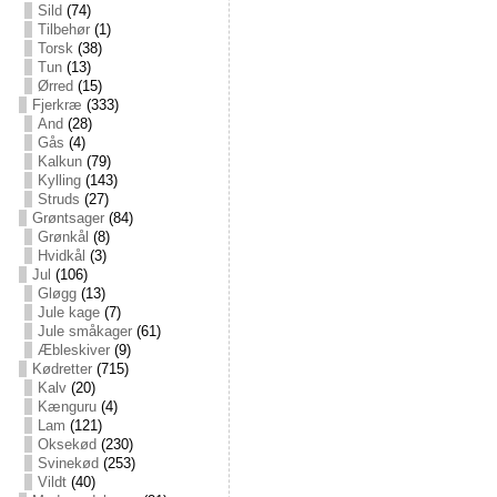
Sild
(74)
Tilbehør
(1)
Torsk
(38)
Tun
(13)
Ørred
(15)
Fjerkræ
(333)
And
(28)
Gås
(4)
Kalkun
(79)
Kylling
(143)
Struds
(27)
Grøntsager
(84)
Grønkål
(8)
Hvidkål
(3)
Jul
(106)
Gløgg
(13)
Jule kage
(7)
Jule småkager
(61)
Æbleskiver
(9)
Kødretter
(715)
Kalv
(20)
Kænguru
(4)
Lam
(121)
Oksekød
(230)
Svinekød
(253)
Vildt
(40)